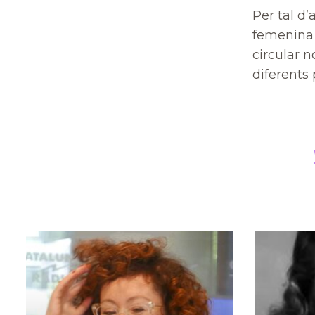
Per tal d’
femenina 
circular n
diferents 