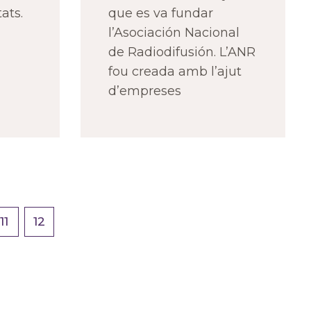
ats.
que es va fundar
l’Asociación Nacional
de Radiodifusión. L’ANR
fou creada amb l’ajut
d’empreses
11
12