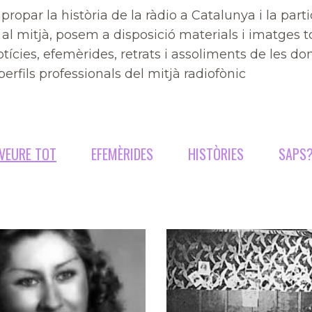
apropar la història de la ràdio a Catalunya i la part
al mitjà, posem a disposició materials i imatges t
otícies, efemèrides, retrats i assoliments de les do
perfils professionals del mitjà radiofònic
VEURE TOT
EFEMÈRIDES
HISTÒRIES
SAPS