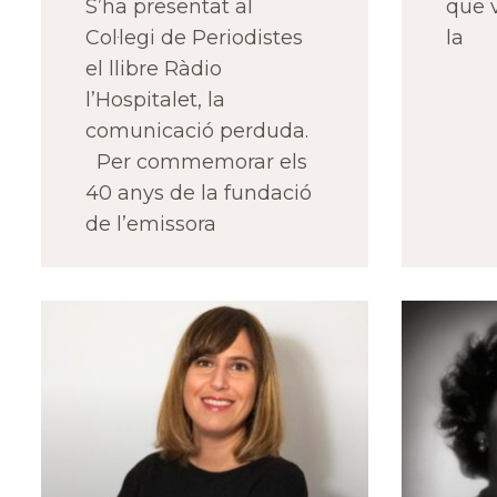
S’ha presentat al
que 
Col·legi de Periodistes
la
el llibre Ràdio
l’Hospitalet, la
comunicació perduda.
Per commemorar els
40 anys de la fundació
de l’emissora