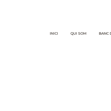
INICI
QUI SOM
BANC 