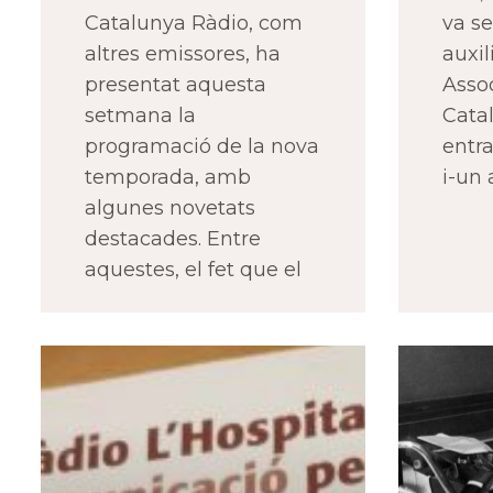
Catalunya Ràdio, com
va se
altres emissores, ha
auxil
presentat aquesta
Asso
setmana la
Cata
programació de la nova
entra
temporada, amb
i-un 
algunes novetats
destacades. Entre
aquestes, el fet que el