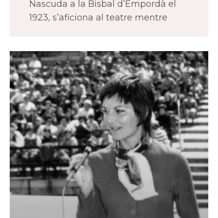
Nascuda a la Bisbal d’Empordà el
1923, s’aficiona al teatre mentre