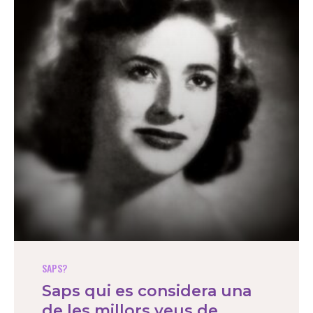
SAPS?
Saps qui es considera una
de les millors veus de