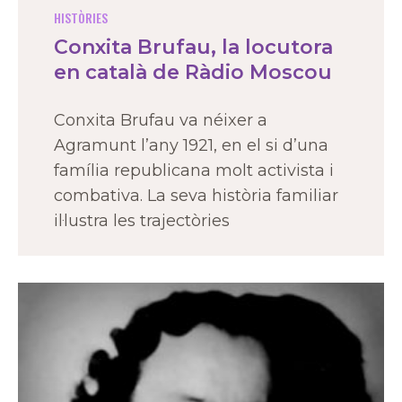
HISTÒRIES
Conxita Brufau, la locutora
en català de Ràdio Moscou
Conxita Brufau va néixer a
Agramunt l’any 1921, en el si d’una
família republicana molt activista i
combativa. La seva història familiar
il·lustra les trajectòries