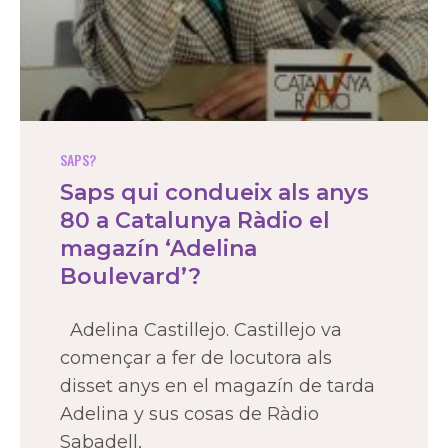
SAPS?
Saps qui condueix als anys
80 a Catalunya Ràdio el
magazín ‘Adelina
Boulevard’?
Adelina Castillejo. Castillejo va
començar a fer de locutora als
disset anys en el magazín de tarda
Adelina y sus cosas de Ràdio
Sabadell,