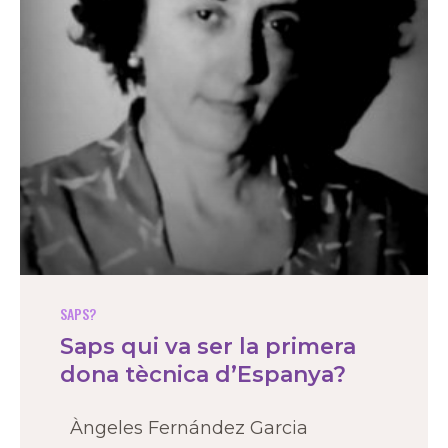
SAPS?
Saps qui va ser la primera
dona tècnica d’Espanya?
Àngeles Fernández Garcia