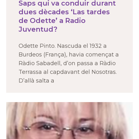
Saps qui va conduir durant
dues dècades ‘Las tardes
de Odette’ a Radio
Juventud?
Odette Pinto. Nascuda el 1932 a
Burdeos (França), havia començat a
Ràdio Sabadell, d’on passa a Ràdio
Terrassa al capdavant del Nosotras.
D’allà salta a