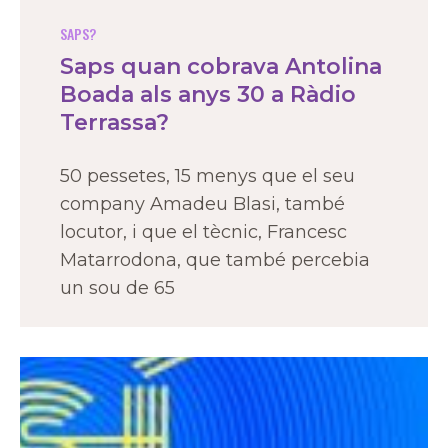
SAPS?
Saps quan cobrava Antolina
Boada als anys 30 a Ràdio
Terrassa?
50 pessetes, 15 menys que el seu
company Amadeu Blasi, també
locutor, i que el tècnic, Francesc
Matarrodona, que també percebia
un sou de 65