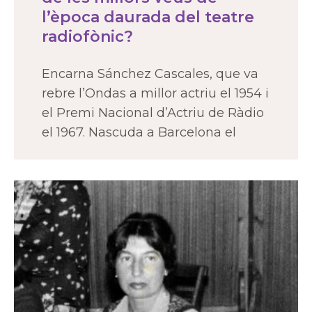
l’època daurada del teatre
radiofònic?
Encarna Sánchez Cascales, que va
rebre l’Ondas a millor actriu el 1954 i
el Premi Nacional d’Actriu de Ràdio
el 1967. Nascuda a Barcelona el