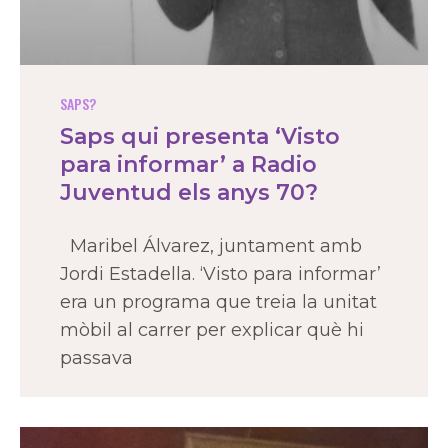
SAPS?
Saps qui presenta ‘Visto
para informar’ a Radio
Juventud els anys 70?
Maribel Álvarez, juntament amb
Jordi Estadella. ‘Visto para informar’
era un programa que treia la unitat
mòbil al carrer per explicar què hi
passava