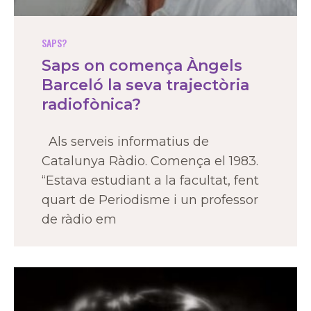
SAPS?
Saps on comença Àngels
Barceló la seva trajectòria
radiofònica?
Als serveis informatius de
Catalunya Ràdio. Comença el 1983.
“Estava estudiant a la facultat, fent
quart de Periodisme i un professor
de ràdio em