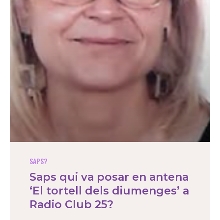
SAPS?
Saps qui va posar en antena
‘El tortell dels diumenges’ a
Radio Club 25?