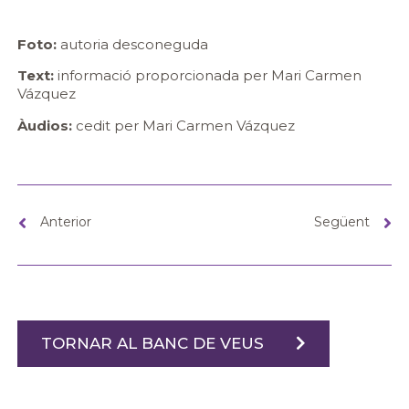
Foto:
autoria desconeguda
Text:
informació proporcionada per Mari Carmen
Vázquez
Àudios:
cedit per Mari Carmen Vázquez
Anterior
Següent
TORNAR AL BANC DE VEUS