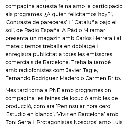
compagina aquesta feina amb la participació
als programes ‘¿A quién felicitamos hoy?’,
‘Contraste de pareceres’ i `Cataluña bajo el
sol’, de Radio España. A Ràdio Miramar
presenta un magazín amb Carlos Herrera i al
mateix temps treballa en doblatge i
enregistra publicitat a totes les emissores
comercials de Barcelona. Treballa també
amb radiofonistes com Javier Tagle,
Fernando Rodríguez Madero o Carmen Brito.
Més tard torna a RNE amb programes on
compagina les feines de locució amb les de
producció, com ara ’Peninsular hora cero’,
‘Estudio en blanco’, ‘Vivir en Barcelona’ amb
Toni Serra i ’Protagonistas Nosotros’ amb Luis