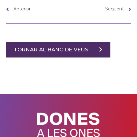
Anterior
Següent
TORNAR AL BANC DE VEUS