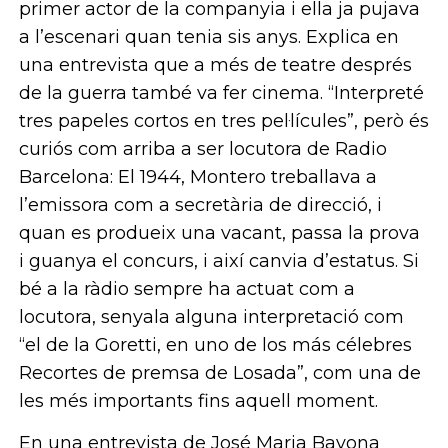
primer actor de la companyia i ella ja pujava
a l’escenari quan tenia sis anys. Explica en
una entrevista que a més de teatre després
de la guerra també va fer cinema. “Interpreté
tres papeles cortos en tres pel·lícules”, però és
curiós com arriba a ser locutora de Radio
Barcelona: El 1944, Montero treballava a
l’emissora com a secretària de direcció, i
quan es produeix una vacant, passa la prova
i guanya el concurs, i així canvia d’estatus. Si
bé a la ràdio sempre ha actuat com a
locutora, senyala alguna interpretació com
“el de la Goretti, en uno de los más célebres
Recortes de premsa de Losada”, com una de
les més importants fins aquell moment.
En una entrevista de José Maria Bayona