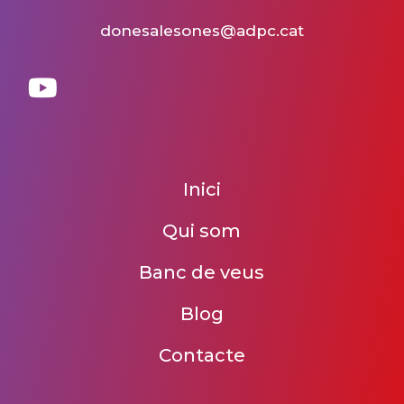
donesalesones@adpc.cat
Inici
Qui som
Banc de veus
Blog
Contacte