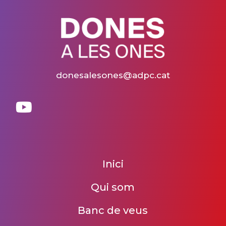
donesalesones@adpc.cat
Inici
Qui som
Banc de veus