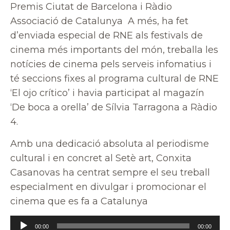
Premis Ciutat de Barcelona i Ràdio
Associació de Catalunya A més, ha fet
d’enviada especial de RNE als festivals de
cinema més importants del món, treballa les
notícies de cinema pels serveis infomatius i
té seccions fixes al programa cultural de RNE
‘El ojo crítico’ i havia participat al magazín
‘De boca a orella’ de Sílvia Tarragona a Ràdio
4.
Amb una dedicació absoluta al periodisme
cultural i en concret al Setè art, Conxita
Casanovas ha centrat sempre el seu treball
especialment en divulgar i promocionar el
cinema que es fa a Catalunya
Reproductor
00:00
00:00