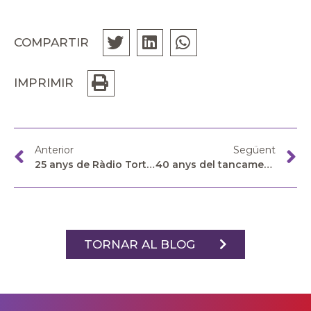
COMPARTIR
IMPRIMIR
Anterior
Següent
25 anys de Ràdio Tortosa!
40 anys del tancament de Radio Peninsular
TORNAR AL BLOG