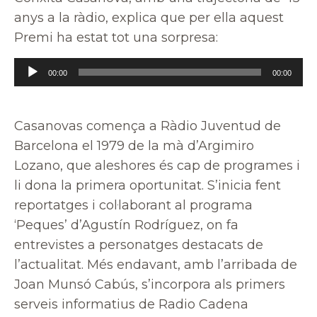
anys a la ràdio, explica que per ella aquest
Premi ha estat tot una sorpresa:
Reproductor
00:00
00:00
d'àudio
Casanovas comença a Ràdio Juventud de
Barcelona el 1979 de la mà d’Argimiro
Lozano, que aleshores és cap de programes i
li dona la primera oportunitat. S’inicia fent
reportatges i col·laborant al programa
‘Peques’ d’Agustín Rodríguez, on fa
entrevistes a personatges destacats de
l’actualitat. Més endavant, amb l’arribada de
Joan Munsó Cabús, s’incorpora als primers
serveis informatius de Radio Cadena