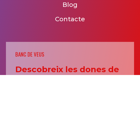
Blog
Contacte
BANC DE VEUS
Descobreix les dones de
la ràdio a Catalunya
ACCEDEIX
© 2021 dones a les ones