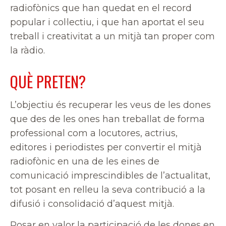
radiofònics que han quedat en el record
popular i col·lectiu, i que han aportat el seu
treball i creativitat a un mitjà tan proper com
la ràdio.
QUÈ PRETEN?
L’objectiu és recuperar les veus de les dones
que des de les ones han treballat de forma
professional com a locutores, actrius,
editores i periodistes per convertir el mitjà
radiofònic en una de les eines de
comunicació imprescindibles de l’actualitat,
tot posant en relleu la seva contribució a la
difusió i consolidació d’aquest mitjà.
Posar en valor la participació de les dones en