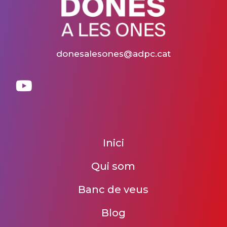
donesalesones@adpc.cat
Inici
Qui som
Banc de veus
Blog